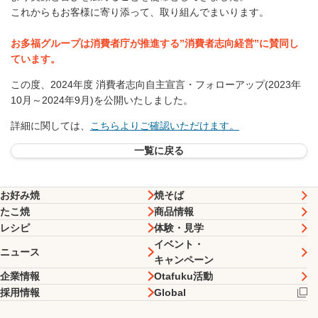
これからもお客様に寄り添って、取り組んでまいります。
お多福グループは消費者庁が推進する”消費者志向経営”に賛同し
ています。
この度、2024年度 消費者志向自主宣言・フォローアップ(2023年
10月～2024年9月)を公開いたしました。
詳細に関しては、
こちらよりご確認いただけます。
一覧に戻る
お好み焼
焼そば
たこ焼
商品情報
レシピ
体験・見学
イベント・
ニュース
キャンペーン
企業情報
Otafuku活動
採用情報
Global