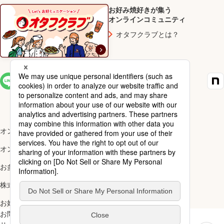
お好み焼好きが集う
オンラインコミュニティ
オタフクラブとは？
SNS一覧
オンラインショップ楽天市場店
オンラインショップYahoo!店
お多福醸造株式会社
株式会社ナカガワ
お好み焼アカデミー
お問い合わせ
ご利用規約