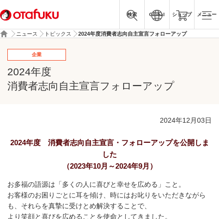
検索
Global
ショップ
メニュー
ニュース
トピックス
2024年度消費者志向自主宣言フォローアップ
企業
2024年度
消費者志向自主宣言フォローアップ
2024年12月03日
2024年度 消費者志向自主宣言・フォローアップを公開しま
した
（2023年10月～2024年9月）
お多福の語源は「多くの人に喜びと幸せを広める」こと。
お客様のお困りごとに耳を傾け、時にはお叱りをいただきながら
も、それらを真摯に受けとめ解決することで、
より笑顔と喜びを広めることを使命としてきました。