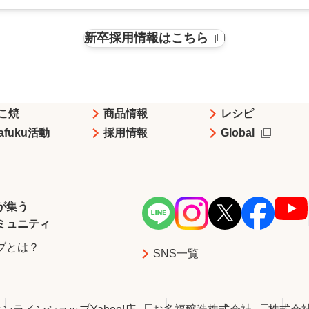
新卒採用情報はこちら
こ焼
商品情報
レシピ
tafuku活動
採用情報
Global
が集う
ミュニティ
ブとは？
SNS一覧