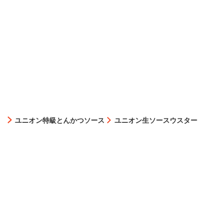
ユニオン特級とんかつソース
ユニオン生ソースウスター