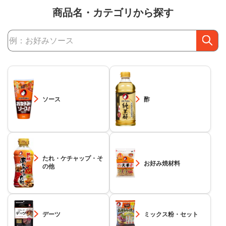
商品名・カテゴリから探す
商品検索
ソース
酢
たれ・ケチャップ・そ
お好み焼材料
の他
デーツ
ミックス粉・セット