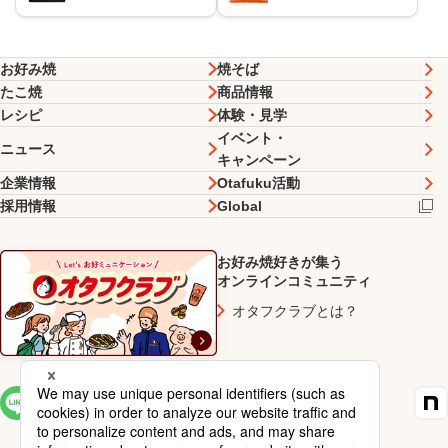
お好み焼
焼そば
たこ焼
商品情報
レシピ
体験・見学
イベント・
ニュース
キャンペーン
企業情報
Otafuku活動
採用情報
Global
お好み焼好きが集う
オンラインコミュニティ
オタフクラブとは？