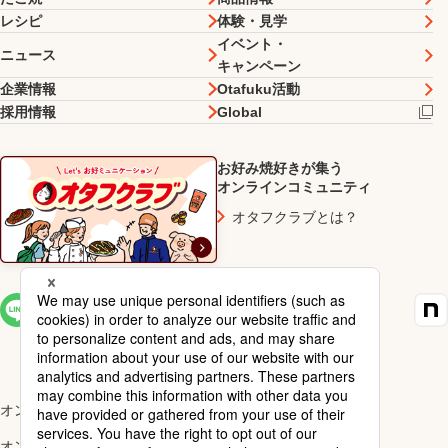
レシピ
体験・見学
イベント・
ニュース
キャンペーン
企業情報
Otafuku活動
採用情報
Global
お好み焼好きが集う
オンラインコミュニティ
オタフクラブとは？
SNS一覧
オンラインショップ楽天市場店
オンラインショップYahoo!店