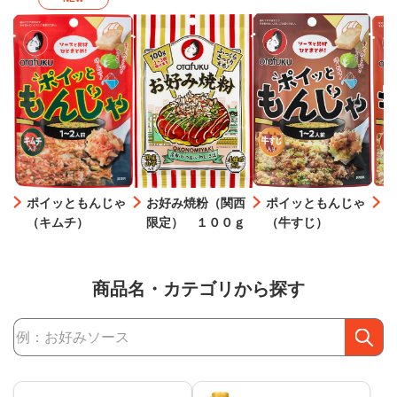
ポイッともんじゃ
お好み焼粉（関西
ポイッともんじゃ
（キムチ）
限定） １００ｇ
（牛すじ）
商品名・カテゴリから探す
商品検索