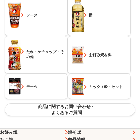
ソース
酢
たれ・ケチャップ・そ
お好み焼材料
の他
デーツ
ミックス粉・セット
商品に関するお問い合わせ・
よくあるご質問
お好み焼
焼そば
たこ焼
商品情報