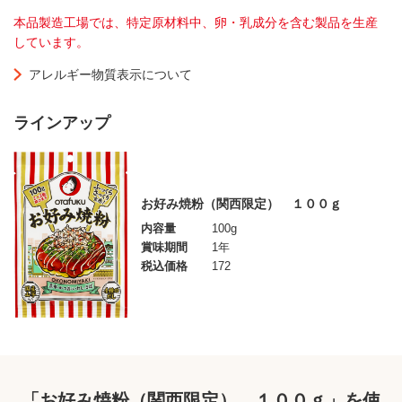
本品製造工場では、特定原材料中、卵・乳成分を含む製品を生産
しています。
アレルギー物質表示について
ラインアップ
お好み焼粉（関西限定） １００ｇ
内容量
100g
賞味期間
1年
税込価格
172
「お好み焼粉（関西限定） １００ｇ」を使