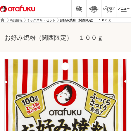
検索
Global
ショップ
メニュー
商品情報
ミックス粉・セット
お好み焼粉（関西限定） １００ｇ
お好み焼粉（関西限定） １００ｇ