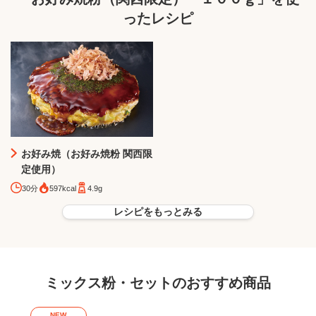
ったレシピ
お好み焼（お好み焼粉 関西限
定使用）
30分
597kcal
4.9g
レシピをもっとみる
ミックス粉・セットのおすすめ商品
NEW