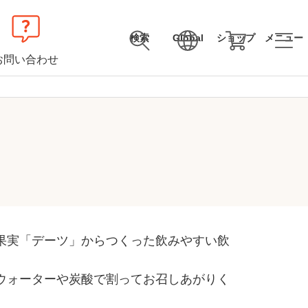
検索
Global
ショップ
メニュー
お問い合わせ
果実「デーツ」からつくった飲みやすい飲
ウォーターや炭酸で割ってお召しあがりく