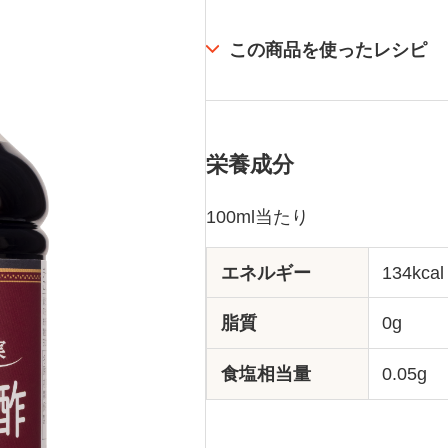
この商品を使ったレシピ
栄養成分
100ml当たり
エネルギー
134kcal
脂質
0g
食塩相当量
0.05g