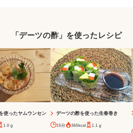
「デーツの酢」を使ったレシピ
を使ったヤムウンセン
デーツの酢を使った生春巻き
1.0 g
15分
365kcal
1.1 g