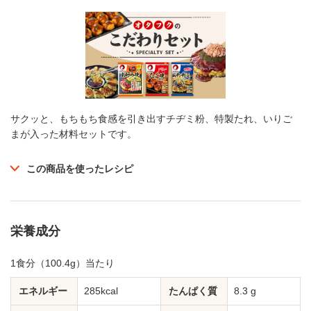
サクッと、もちもち食感を引き出すチヂミ粉、特製たれ、いりご
まが入った材料セットです。
この商品を使ったレシピ
栄養成分
1食分（100.4g）当たり
エネルギー
285kcal
たんぱく質
8.3 g