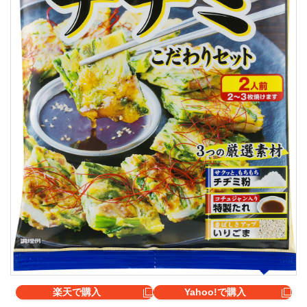
楽天で購入
Yahoo!で購入