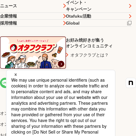
イベント・
ニュース
キャンペーン
企業情報
Otafuku活動
採用情報
Global
お好み焼好きが集う
オンラインコミュニティ
オタフクラブとは？
SNS一覧
オンラインショップ楽天市場店
オンラインショップYahoo!店
お多福醸造株式会社