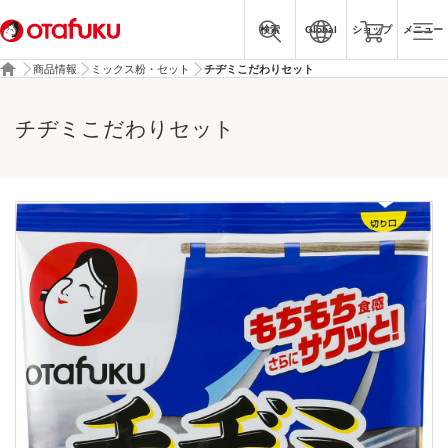
検索
Global
ショップ
メニュー
商品情報
ミックス粉・セット
チヂミこだわりセット
チヂミこだわりセット