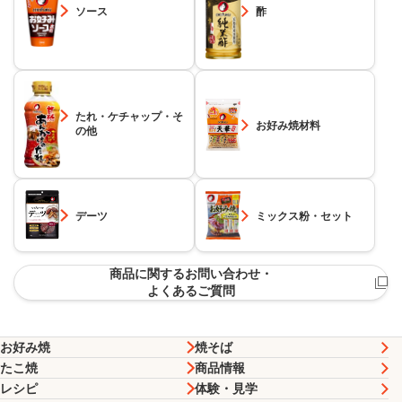
ソース
酢
たれ・ケチャップ・そ
お好み焼材料
の他
デーツ
ミックス粉・セット
商品に関するお問い合わせ・
よくあるご質問
お好み焼
焼そば
たこ焼
商品情報
レシピ
体験・見学