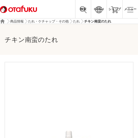
検索
Global
ショップ
メニュー
商品情報
たれ・ケチャップ・その他
たれ
チキン南蛮のたれ
チキン南蛮のたれ