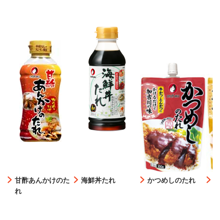
甘酢あんかけのた
海鮮丼たれ
かつめしのたれ
れ