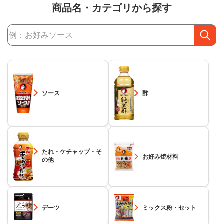
商品名・カテゴリから探す
商品検索
ソース
酢
たれ・ケチャップ・そ
お好み焼材料
の他
デーツ
ミックス粉・セット