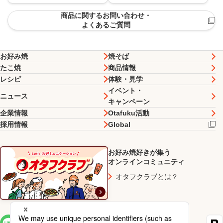
商品に関するお問い合わせ・
よくあるご質問
お好み焼
焼そば
たこ焼
商品情報
レシピ
体験・見学
イベント・
ニュース
キャンペーン
企業情報
Otafuku活動
採用情報
Global
お好み焼好きが集う
オンラインコミュニティ
オタフクラブとは？