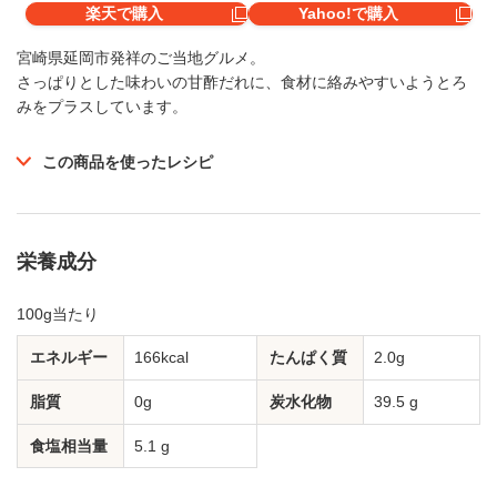
楽天で購入
Yahoo!で購入
宮崎県延岡市発祥のご当地グルメ。
さっぱりとした味わいの甘酢だれに、食材に絡みやすいようとろ
みをプラスしています。
この商品を使ったレシピ
栄養成分
100g当たり
エネルギー
166kcal
たんぱく質
2.0g
脂質
0g
炭水化物
39.5 g
食塩相当量
5.1 g