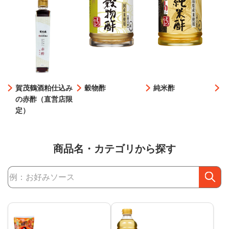
賀茂鶴酒粕仕込み
穀物酢
純米酢
の赤酢（直営店限
定）
商品名・カテゴリから探す
商品検索