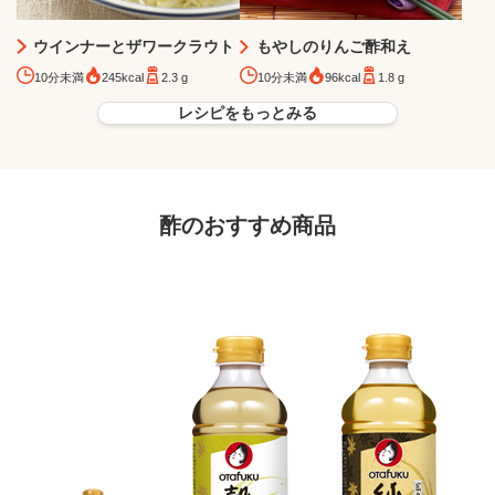
ウインナーとザワークラウト
もやしのりんご酢和え
10分未満
245kcal
2.3 g
10分未満
96kcal
1.8 g
レシピをもっとみる
酢のおすすめ商品