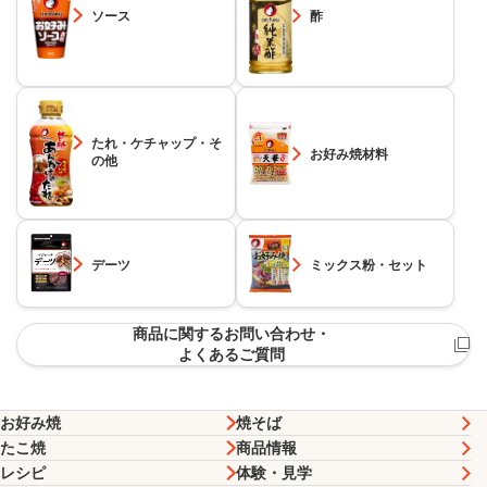
ソース
酢
たれ・ケチャップ・そ
お好み焼材料
の他
デーツ
ミックス粉・セット
商品に関するお問い合わせ・
よくあるご質問
お好み焼
焼そば
たこ焼
商品情報
レシピ
体験・見学