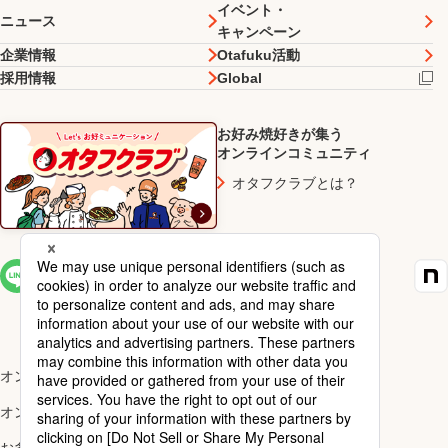
イベント・
ニュース
キャンペーン
企業情報
Otafuku活動
採用情報
Global
お好み焼好きが集う
オンラインコミュニティ
オタフクラブとは？
SNS一覧
オンラインショップ楽天市場店
オンラインショップYahoo!店
お多福醸造株式会社