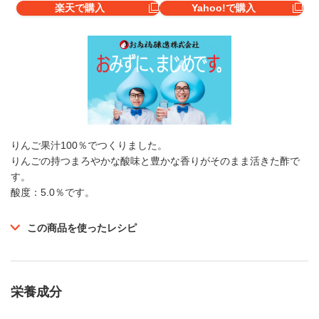
楽天で購入
Yahoo!で購入
りんご果汁100％でつくりました。
りんごの持つまろやかな酸味と豊かな香りがそのまま活きた酢で
す。
酸度：5.0％です。
この商品を使ったレシピ
栄養成分