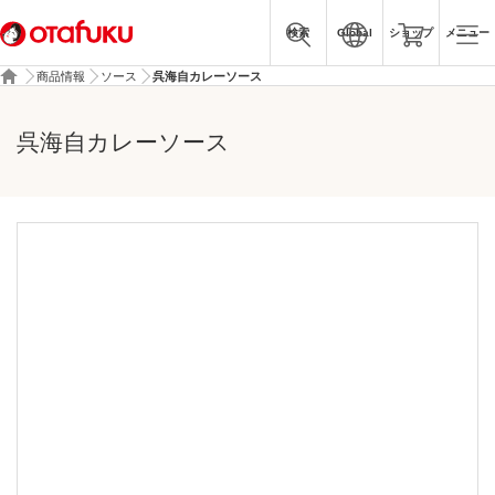
検索
Global
ショップ
メニュー
商品情報
ソース
呉海自カレーソース
呉海自カレーソース