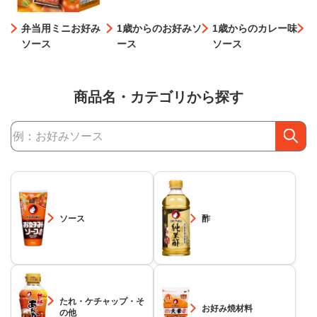
弁当用ミニお好み
1歳からのお好みソ
1歳からのカレー味
ソース
ース
ソース
商品名・カテゴリから探す
商品検索
ソース
酢
たれ・ケチャップ・そ
お好み焼材料
の他