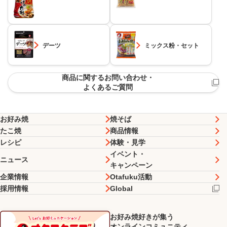
デーツ
ミックス粉・セット
商品に関するお問い合わせ・
よくあるご質問
お好み焼
焼そば
たこ焼
商品情報
レシピ
体験・見学
イベント・
ニュース
キャンペーン
企業情報
Otafuku活動
採用情報
Global
お好み焼好きが集う
オンラインコミュニティ