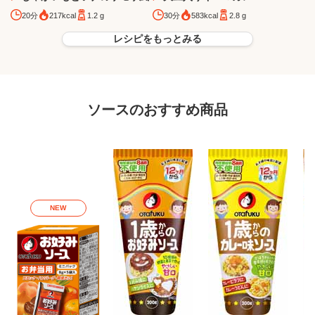
20分
217kcal
1.2 g
30分
583kcal
2.8 g
レシピをもっとみる
ソースのおすすめ商品
NEW