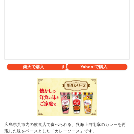
楽天で購入
Yahoo!で購入
広島県呉市内の飲食店で食べられる、呉海上自衛隊のカレーを再
現した味をベースとした「カレーソース」です。