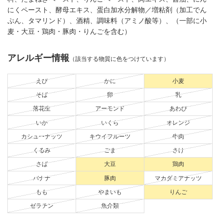
にくペースト、酵母エキス、蛋白加水分解物／増粘剤（加工でん
ぷん、タマリンド）、酒精、調味料（アミノ酸等）、（一部に小
麦・大豆・鶏肉・豚肉・りんごを含む）
アレルギー情報
（該当する物質に色をつけています）
えび
かに
小麦
そば
卵
乳
落花生
アーモンド
あわび
いか
いくら
オレンジ
カシューナッツ
キウイフルーツ
牛肉
くるみ
ごま
さけ
さば
大豆
鶏肉
バナナ
豚肉
マカダミアナッツ
もも
やまいも
りんご
ゼラチン
魚介類