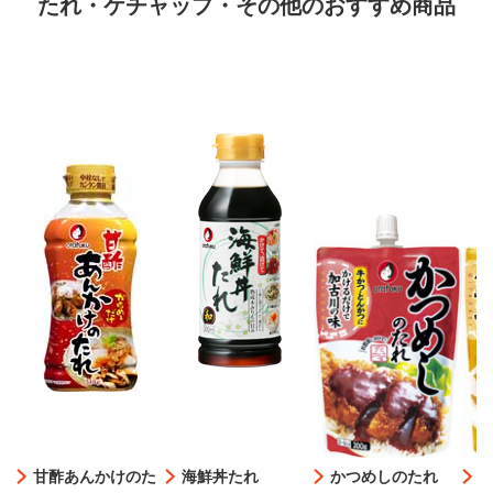
たれ・ケチャップ・その他のおすすめ商品
甘酢あんかけのた
海鮮丼たれ
かつめしのたれ