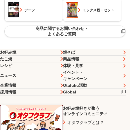
デーツ
ミックス粉・セット
商品に関するお問い合わせ・
よくあるご質問
お好み焼
焼そば
たこ焼
商品情報
レシピ
体験・見学
イベント・
ニュース
キャンペーン
企業情報
Otafuku活動
採用情報
Global
お好み焼好きが集う
オンラインコミュニティ
オタフクラブとは？