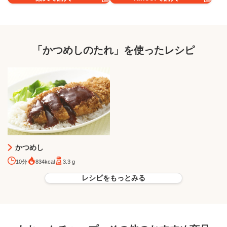
「かつめしのたれ」を使ったレシピ
かつめし
10分
834kcal
3.3 g
レシピをもっとみる