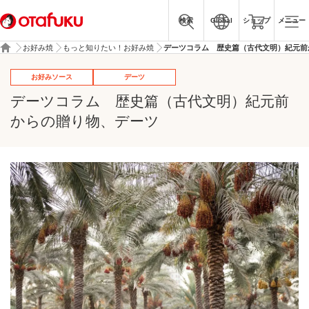
検索
Global
ショップ
メニュー
お好み焼
もっと知りたい！お好み焼
デーツコラム 歴史篇（古代文明）紀元前
お好みソース
デーツ
デーツコラム 歴史篇（古代文明）紀元前
からの贈り物、デーツ