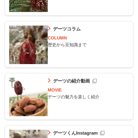
デーツコラム
COLUMN
歴史から豆知識まで
デーツの紹介動画
MOVIE
デーツの魅力を楽しく紹介
デーツくんInstagram