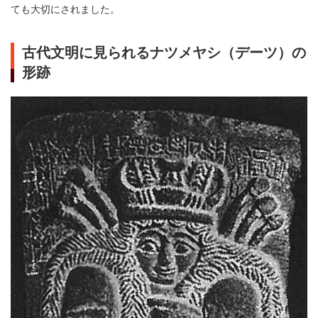
ても大切にされました。
古代文明に見られるナツメヤシ（デーツ）の
形跡