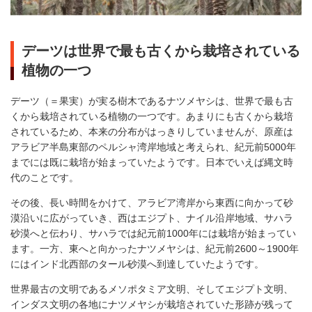
デーツは世界で最も古くから栽培されている
植物の一つ
デーツ（＝果実）が実る樹木であるナツメヤシは、世界で最も古
くから栽培されている植物の一つです。あまりにも古くから栽培
されているため、本来の分布がはっきりしていませんが、原産は
アラビア半島東部のペルシャ湾岸地域と考えられ、紀元前5000年
までには既に栽培が始まっていたようです。日本でいえば縄文時
代のことです。
その後、長い時間をかけて、アラビア湾岸から東西に向かって砂
漠沿いに広がっていき、西はエジプト、ナイル沿岸地域、サハラ
砂漠へと伝わり、サハラでは紀元前1000年には栽培が始まってい
ます。一方、東へと向かったナツメヤシは、紀元前2600～1900年
にはインド北西部のタール砂漠へ到達していたようです。
世界最古の文明であるメソポタミア文明、そしてエジプト文明、
インダス文明の各地にナツメヤシが栽培されていた形跡が残って