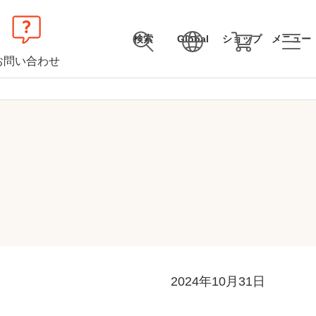
検索
Global
ショップ
メニュー
お問い合わせ
2024年10月31日