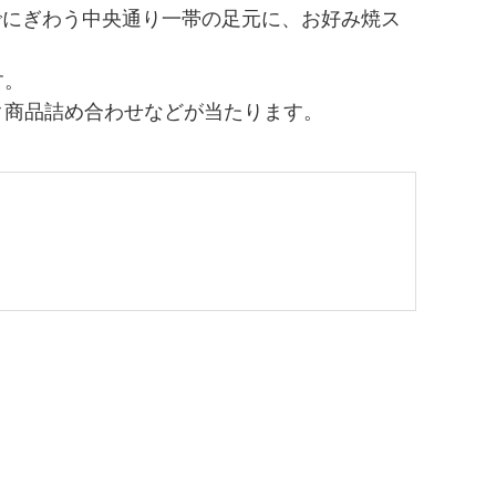
客でにぎわう中央通り一帯の足元に、お好み焼ス
す。
ク商品詰め合わせなどが当たります。