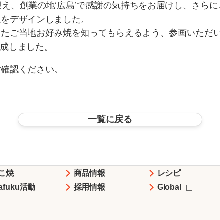
周年を迎え、創業の地‘広島’で感謝の気持ちをお届けし、さ
焼をデザインしました。
たご当地お好み焼を知ってもらえるよう、参画いただい
完成しました。
ご確認ください。
一覧に戻る
こ焼
商品情報
レシピ
tafuku活動
採用情報
Global