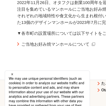
2022年11月26日、オタフクは創業100
注目を集めているマンホールにご当地お好み
それぞれの地域特性や食文化から生まれ根付い
た13個のデザインマンホールが2023年7月に
▼各市町の設置場所については以下サイトを
ご当地お好み焼マンホールについて
お好み焼
焼そば
た
イベント・
企業情報
O
キャンペーン