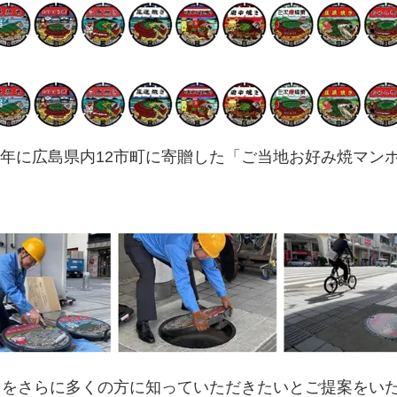
23年に広島県内12市町に寄贈した「ご当地お好み焼マ
トをさらに多くの方に知っていただきたいとご提案をい