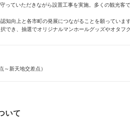
人に見守っていただきながら設置工事を実施。多くの観光
の認知向上と各市町の発展につながることを願っていま
選択でき、抽選でオリジナルマンホールグッズやオタフ
点～新天地交差点）
ついて