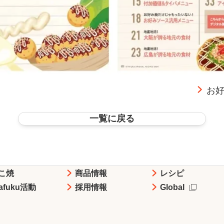
お好
一覧に戻る
こ焼
商品情報
レシピ
tafuku活動
採用情報
Global