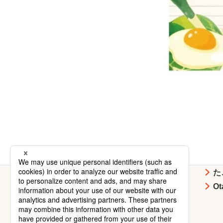
お好み焼
焼そば
た
イベント・
企業情報
O
キャンペーン