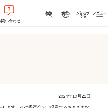
検索
Global
ショップ
メニュー
お問い合わせ
2024年10月22日
開催します。その提案会でご提案するさまざまな