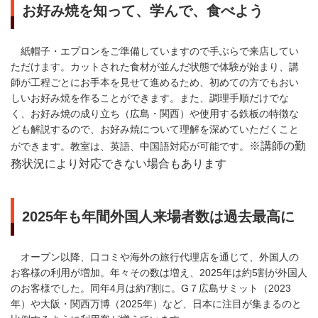
お好み焼を知って、学んで、食べよう
紙帽子・エプロンをご準備していますので手ぶらで来店してい
ただけます。カットされた食材が並んだ状態で体験が始まり、講
師が工程ごとにお手本を見せて進めるため、初めての方でもおい
しいお好み焼を作ることができます。また、調理手順だけでな
く、お好み焼の成り立ち（広島・関西）や使用する鉄板の特徴な
ども解説するので、お好み焼について理解を深めていただくこと
※講師の勤
ができます。教室は、英語、中国語対応が可能です。
務状況により対応できない場合もあります
2025年も年間外国人来場者数は過去最高に
オープン以降、口コミや海外の旅行代理店を通じて、外国人の
お客様の利用が増加。年々その数は増え、2025年は約5割が外国人
のお客様でした。同年4月は約7割に。G７広島サミット（2023
年）や大阪・関西万博（2025年）など、日本に注目が集まるのと