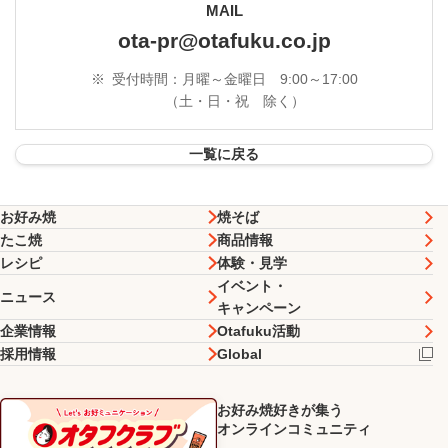
MAIL
ota-pr@otafuku.co.jp
※
受付時間：月曜～金曜日 9:00～17:00
（土・日・祝 除く）
一覧に戻る
お好み焼
焼そば
たこ焼
商品情報
レシピ
体験・見学
イベント・
ニュース
キャンペーン
企業情報
Otafuku活動
採用情報
Global
お好み焼好きが集う
オンラインコミュニティ