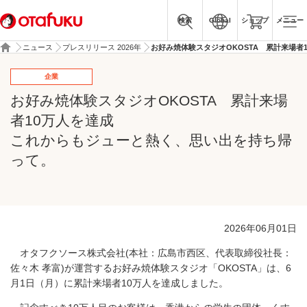
検索
Global
ショップ
メニュー
ニュース
プレスリリース 2026年
お好み焼体験スタジオOKOSTA 累計来場
企業
お好み焼体験スタジオOKOSTA 累計来場
者10万人を達成
これからもジューと熱く、思い出を持ち帰
って。
2026年06月01日
オタフクソース株式会社(本社：広島市西区、代表取締役社長：
佐々木 孝富)が運営するお好み焼体験スタジオ「OKOSTA」は、6
月1日（月）に累計来場者10万人を達成しました。