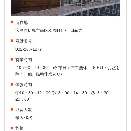
所在地
広島県広島市南区松原町1-2 ekie内
電話番号
082-207-1277
営業時間
10：00～20：30 (休業日：年中無休 ※正月・お盆を
除く。他、臨時休業あり)
体験時間
①10：30～12：00 ②13：00～14：30 ③18：30～
20：00
収容人数
最大40名
鉄板