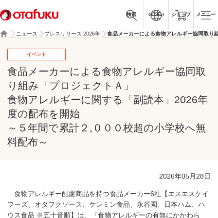
検索
Global
ショップ
メニュー
ニュース
プレスリリース 2026年
食品メーカーによる食物アレルギー協同取り組
イベント
食品メーカーによる食物アレルギー協同取
り組み「プロジェクトＡ」
食物アレルギーに関する「副読本」2026年
度の配布を開始
～５年間で累計２,０００校超の小学校へ無
料配布～
2026年05月28日
食物アレルギー配慮商品を持つ食品メーカー6社【エスエスケイ
フーズ、オタフクソース、ケンミン食品、永谷園、日本ハム、ハ
ウス食品 ※五十音順】は、『食物アレルギーの有無にかかわら