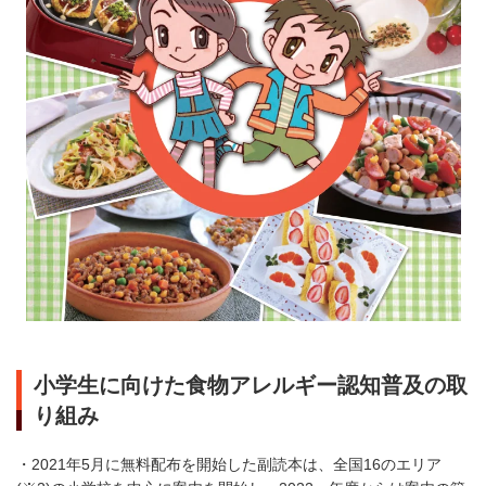
小学生に向けた食物アレルギー認知普及の取
り組み
・2021年5月に無料配布を開始した副読本は、全国16のエリア