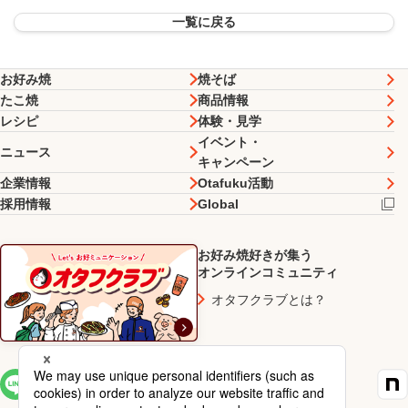
一覧に戻る
お好み焼
焼そば
たこ焼
商品情報
レシピ
体験・見学
イベント・
ニュース
キャンペーン
企業情報
Otafuku活動
採用情報
Global
お好み焼好きが集う
オンラインコミュニティ
オタフクラブとは？