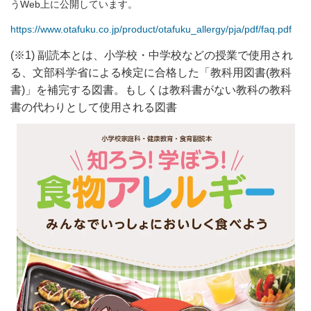
うWeb上に公開しています。
https://www.otafuku.co.jp/product/otafuku_allergy/pja/pdf/faq.pdf
(※1) 副読本とは、小学校・中学校などの授業で使用され
る、文部科学省による検定に合格した「教科用図書(教科
書)」を補完する図書。
もしくは教科書がない教科の教科
書の代わりとして使用される図書