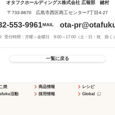
オタフクホールディングス株式会社
広報部 鍵村
〒733-8670 広島市西区商工センター7丁目4-27
82-553-9961
ota-pr@otafuku
MAIL
※
受付時間：月曜～金曜日 9:00～17:00
（土・日・祝 除く
一覧に戻る
こ焼
商品情報
レシピ
tafuku活動
採用情報
Global