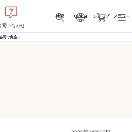
検索
Global
ショップ
メニュー
お問い合わせ
協同で実施～