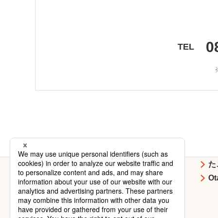
0
TEL
お好み焼
焼そば
た
イベント・
企業情報
O
キャンペーン