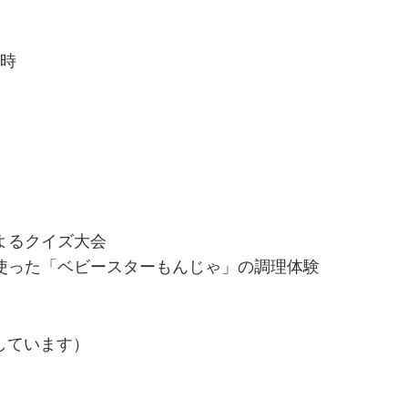
6時
よるクイズ大会
使った「ベビースターもんじゃ」の調理体験
しています）