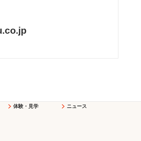
.co.jp
）
体験・見学
ニュース