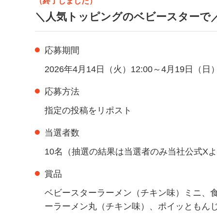
（終了しました）
＼人気トッピングのベビースターで
応募期間
2026年4月14日（火）12:00～4月19日（日）2
応募方法
指定の投稿をリポスト
当選者数
10名（抽選の結果は当選者のみ当社公式X
賞品
ベビースターラーメン（チキン味）ミニ、
ーラーメン丸（チキン味）、ポイッともんじ