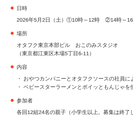
日時
2026年5月2日（土）①10時～12時 ②14時～1
場所
オタフク東京本部ビル おこのみスタジオ
（東京都江東区木場5丁目6-11）
内容
・ おやつカンパニーとオタフクソースの社員に
・ ベビースターラーメンとポイッともんじゃを
参加者
各回12組24名の親子（小学生以上。募集は終了