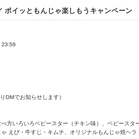
／ ポイッともんじゃ楽しもうキャンペーン
3:59
よりDMでお知らせします）
食べ方いろいろベビースター（チキン味）、ベビースタ
ゃ えび・牛すじ・キムチ、オリジナルもんじゃ焼ヘラ 