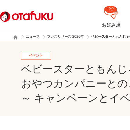
お好み焼
ニュース
プレスリリース 2026年
ベビースターともんじゃ
イベント
ベビースターともん
おやつカンパニーと
～ キャンペーンとイ