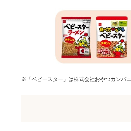
※「ベビースター」は株式会社おやつカンパ