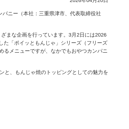
2026年04月20日
ンパニー（本社：三重県津市、代表取締役社
まな企画を行っています。3月2日には2026
売した「ポイッともんじゃ」シリーズ（フリーズ
めるメニューですが、なかでもおやつカンパニ
ーンと、もんじゃ焼のトッピングとしての魅力を