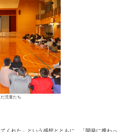
んだ児童たち
てくれた」という感想とともに、「開発に携わっ