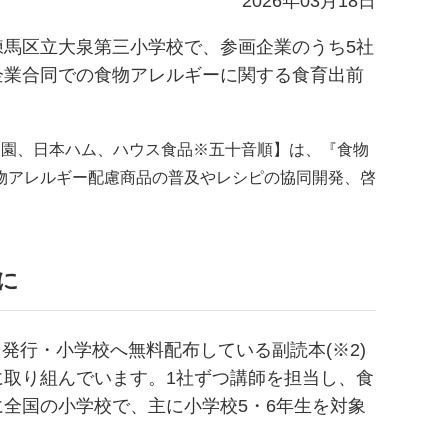
2026年03月18日
に練馬区立大泉第三小学校で、参画企業のうち5社
企業合同での食物アレルギーに関する食育出前
谷園、日本ハム、ハウス食品※五十音順】は、『食物
物アレルギー配慮商品の普及やレシピの協同開発、啓
に
発行・小学校へ無料配布している副読本(※2)
取り組んでいます。1社ずつ講師を担当し、食
全国の小学校で、主に小学校5・6年生を対象