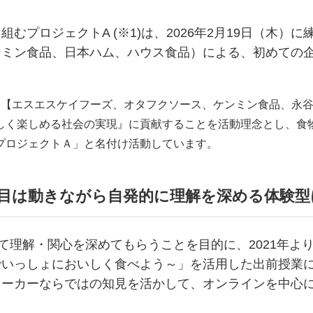
プロジェクトA (※1)は、2026年2月19日（木）
ンミン食品、日本ハム、ハウス食品）による、初めての
ー【エスエスケイフーズ、オタフクソース、ケンミン食品、永
しく楽しめる社会の実現』に貢献することを活動理念とし、食
プロジェクトＡ」と名付け活動しています。
回目は動きながら自発的に理解を深める体験型
理解・関心を深めてもらうことを目的に、2021年より
いっしょにおいしく食べよう～」を活用した出前授業に
ーカーならではの知見を活かして、オンラインを中心に