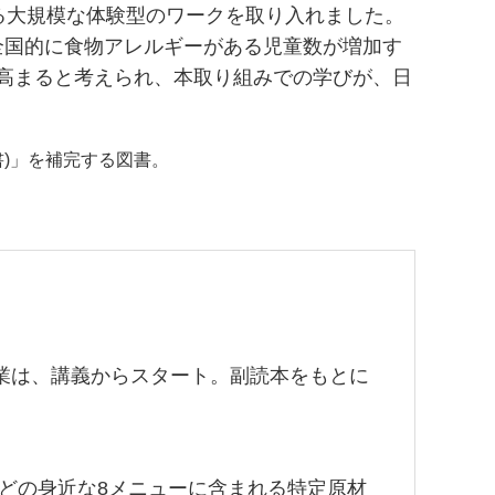
する大規模な体験型のワークを取り入れました。
全国的に食物アレルギーがある児童数が増加す
高まると考えられ、本取り組みでの学びが、日
(教科書)」を補完する図書。
業は、講義からスタート。副読本をもとに
どの身近な8メニューに含まれる特定原材