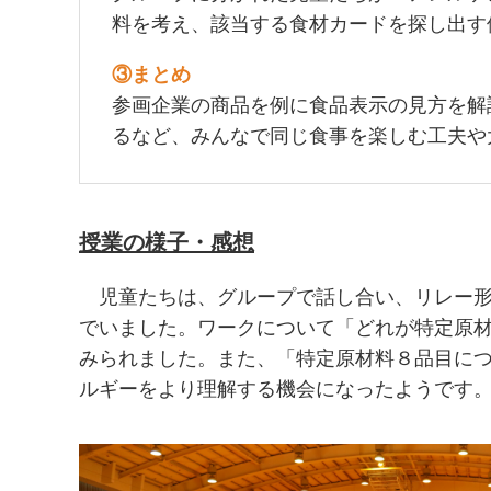
料を考え、該当する食材カードを探し出す
③まとめ
参画企業の商品を例に食品表示の見方を解
るなど、みんなで同じ食事を楽しむ工夫や
授業の様子・感想
児童たちは、グループで話し合い、リレー形
でいました。ワークについて「どれが特定原
みられました。また、「特定原材料８品目に
ルギーをより理解する機会になったようです