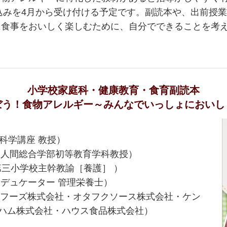
込みを4月から受け付ける予定です。副読本や、出前授
に食事をおいしく楽しむために、自分でできることを考
小学校家庭科・健康教育・食育副読本
ぼう！食物アレルギー～みんなでいっしょにおいし
科学講座 教授）
学人間総合学部初等教育学科教授）
学校主幹教諭［養護］ ）
デュケーター 管理栄養士）
フーズ株式会社・オタフクソース株式会社・ケン
ハム株式会社・ハウス食品株式会社）