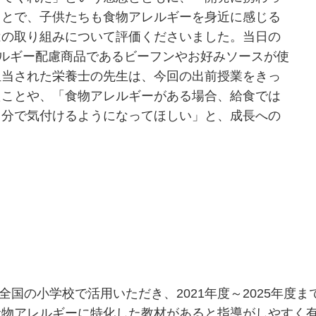
ことで、子供たちも食物アレルギーを身近に感じる
はの取り組みについて評価くださいました。当日の
ルギー配慮商品であるビーフンやお好みソースが使
担当された栄養士の先生は、今回の出前授業をきっ
たことや、「食物アレルギーがある場合、給食では
自分で気付けるようになってほしい」と、成長への
国の小学校で活用いただき、2021年度～2025年度まで
食物アレルギーに特化した教材があると指導がしやすく