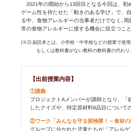
2021年の開始から13回目となる今回は、初
ゲーム性を持たせた「動きのある学び」で、
る中、食物アレルギーの当事者だけでなく､周
常の食物アレルギーに接する機会に役立つこ
(※2) 副読本とは、小学校・中学校などの授業
もしくは教科書がない教科の教科書の代わりと
【出前授業内容】
①講義
プロジェクトAメンバーが講師となり、「
したクイズや、特定原材料8品目について
②ワーク「みんなを守る探検隊！～食材の
グループに分かれた児童たちが「アレルゲ