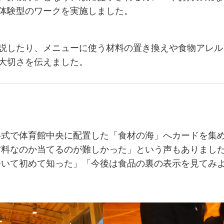
体験型のワークを実施しました。
説したり、メニューに使う材料の置き換えや食物アレル
大切さを伝えました。
式で体育館中央に配置した「食材の海」へカードを集め
材料なのか当てるのが難しかった」という声もありまし
ついて初めて知った」「今後は食品の裏の表示を見てみ
。