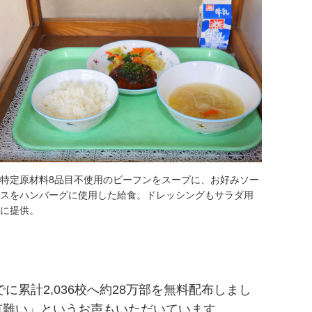
特定原材料8品目不使用のビーフンをスープに、お好みソー
スをハンバーグに使用した給食。ドレッシングもサラダ用
に提供。
に累計2,036校へ約28万部を無料配布しまし
有難い」というお声もいただいています。