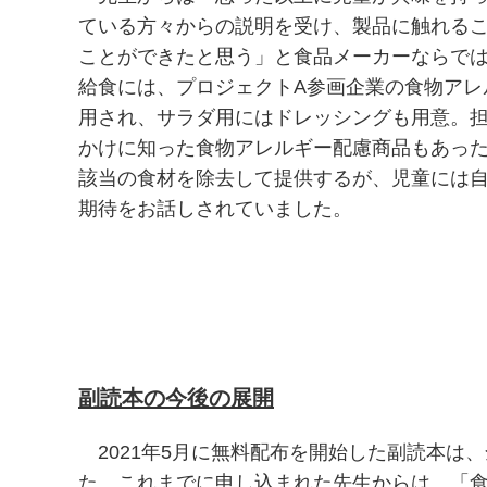
ている方々からの説明を受け、製品に触れる
ことができたと思う」と食品メーカーならで
給食には、プロジェクトA参画企業の食物アレ
用され、サラダ用にはドレッシングも用意。
かけに知った食物アレルギー配慮商品もあっ
該当の食材を除去して提供するが、児童には
期待をお話しされていました。
副読本の今後の展開
2021年5月に無料配布を開始した副読本は、全
た。これまでに申し込まれた先生からは 「