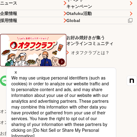
ニュース
キャンペーン
企業情報
Otafuku活動
採用情報
Global
お好み焼好きが集う
オンラインコミュニティ
オタフクラブとは？
SNS一覧
オンラインショップ楽天市場店
オンラインショップYahoo!店
お多福醸造株式会社