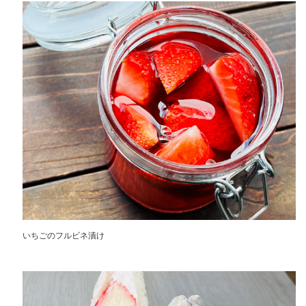
いちごのフルビネ漬け