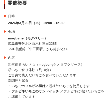
開催概要
日時
2026年3月26日（木） 14:00～15:30
会場
mogberry（モグベリー）
広島市安佐北区白木町三田2285
＜JR芸備線「中三田駅」から徒歩5分＞
内容
①主催者あいさつ（mogberryとオタフクソース）
②いちご狩り体験（約10分）
ご自身で摘んだいちごを食べていただきます
③調理と試食
・いちごのフルビネ漬け
／規格外いちごを使用します
・
フルビネいちごのサンドイッチ
／フルビネに漬けたいちごを
ご準備しています