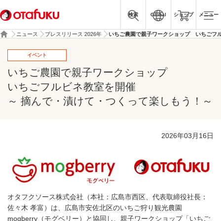
検索
Global
ショップ
メニュー
ニュース
プレスリリース 2026年
いちご農園で親子ワークショップ いちごフル
イベント
いちご農園で親子ワークショップ
いちごフルビネ教室を開催
～ 摘んで・漬けて・つくって楽しもう！～
2026年03月16日
オタフクソース株式会社（本社：広島市西区、代表取締役社長：
佐々木 孝富）は、広島市安佐北区のいちご狩り観光農園
mogberry（モグベリー）と協同し、親子ワークショップ「いちご