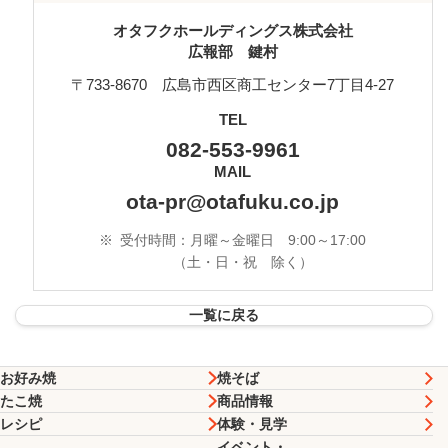
オタフクホールディングス株式会社
広報部 鍵村
〒733-8670 広島市西区商工センター7丁目4-27
TEL
082-553-9961
MAIL
ota-pr@otafuku.co.jp
※
受付時間：月曜～金曜日 9:00～17:00
（土・日・祝 除く）
一覧に戻る
お好み焼
焼そば
たこ焼
商品情報
レシピ
体験・見学
イベント・