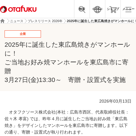
検索
Global
ショップ
メニュー
ニュース
プレスリリース 2026年
2025年に誕生した東広島焼きがマンホールに！
企業
2025年に誕生した東広島焼きがマンホール
に！
ご当地お好み焼マンホールを東広島市に寄
贈
3月27日(金)13:30～ 寄贈・設置式を実施
2026年03月13日
オタフクソース株式会社(本社：広島市西区、代表取締役社長：
佐々木 孝富) では、昨年４月に誕生したご当地お好み焼「東広島
焼き」をデザインしたマンホールを東広島市に寄贈します。以下
の通り、寄贈・設置式が執り行われます。