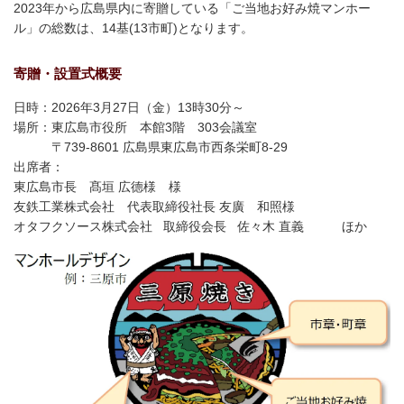
2023年から広島県内に寄贈している「ご当地お好み焼マンホー
ル」の総数は、14基(13市町)となります。
寄贈・設置式概要
日時：2026年3月27日（金）13時30分～
場所：東広島市役所 本館3階 303会議室
〒739-8601 広島県東広島市西条栄町8-29
出席者：
東広島市長 髙垣 広德様 様
友鉄工業株式会社 代表取締役社長 友廣 和照様
オタフクソース株式会社 取締役会長 佐々木 直義 ほか