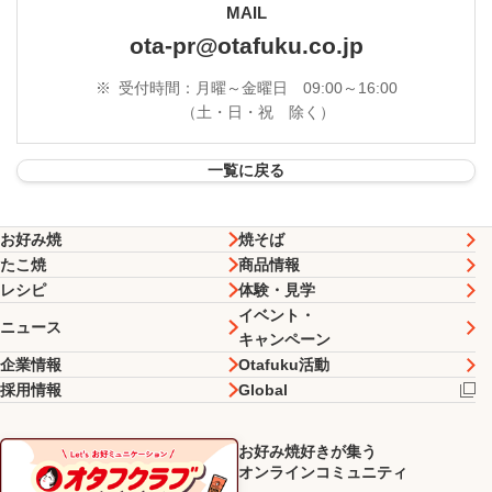
MAIL
ota-pr@otafuku.co.jp
※
受付時間：月曜～金曜日 09:00～16:00
（土・日・祝 除く）
一覧に戻る
お好み焼
焼そば
たこ焼
商品情報
レシピ
体験・見学
イベント・
ニュース
キャンペーン
企業情報
Otafuku活動
採用情報
Global
お好み焼好きが集う
オンラインコミュニティ