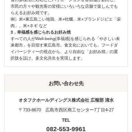
市民の方々や観光客の皆様にいろいろな店舗で楽しんでも
らえるお好み焼です。
例）米+東広島こい地鶏、米+牡蠣、米+ブランドジビエ「栄
肉」、米+ネギ など
3．幸福感を感じられるお好み焼
すべての人がWell-being(幸福感)を感じられる「やさしい未
来都市」を目指す東広島市。食文化においても、フードダ
イバーシティーの視点から、より自由な「お好み焼」の選
択肢を設け、多文化共生を実現します。
お問い合わせ先
オタフクホールディングス株式会社 広報部 清水
〒733-8670 広島市西区商工センター7丁目4-27
TEL
082-553-9961