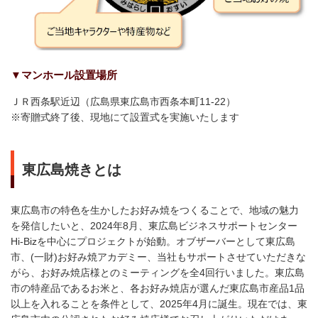
▼マンホール設置場所
ＪＲ西条駅近辺（広島県東広島市西条本町11-22）
※寄贈式終了後、現地にて設置式を実施いたします
東広島焼きとは
東広島市の特色を生かしたお好み焼をつくることで、地域の魅力
を発信したいと、2024年8月、東広島ビジネスサポートセンター
Hi-Bizを中心にプロジェクトが始動。オブザーバーとして東広島
市、(一財)お好み焼アカデミー、当社もサポートさせていただきな
がら、お好み焼店様とのミーティングを全4回行いました。東広島
市の特産品であるお米と、各お好み焼店が選んだ東広島市産品1品
以上を入れることを条件として、2025年4月に誕生。現在では、東