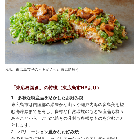
お米、東広島市産のネギが入った東広島焼き
「東広島焼き」の特徴（東広島市HPより）
1．多様な特産品を活かしたお好み焼
東広島市は内陸部の緑豊かな山々や瀬戸内海の多島美を望
む海岸線までを有し、多様な自然環境のもと特産品も様々
あることから、ご当地焼きの具材も多様なものを含むこと
とします。
2．バリエーション豊かなお好み焼
食の多様性に対応したバリエーションを各店舗が創出し、