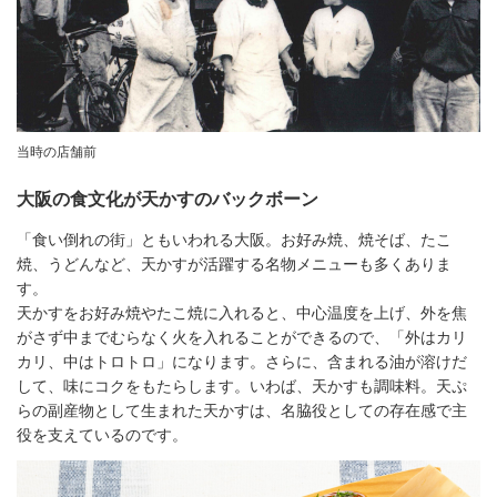
当時の店舗前
大阪の食文化が天かすのバックボーン
「食い倒れの街」ともいわれる大阪。お好み焼、焼そば、たこ
焼、うどんなど、天かすが活躍する名物メニューも多くありま
す。
天かすをお好み焼やたこ焼に入れると、中心温度を上げ、外を焦
がさず中までむらなく火を入れることができるので、「外はカリ
カリ、中はトロトロ」になります。さらに、含まれる油が溶けだ
して、味にコクをもたらします。いわば、天かすも調味料。天ぷ
らの副産物として生まれた天かすは、名脇役としての存在感で主
役を支えているのです。