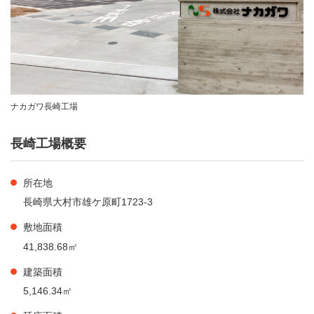
ナカガワ長崎工場
長崎工場概要
所在地
長崎県大村市雄ケ原町1723-3
敷地面積
41,838.68㎡
建築面積
5,146.34㎡