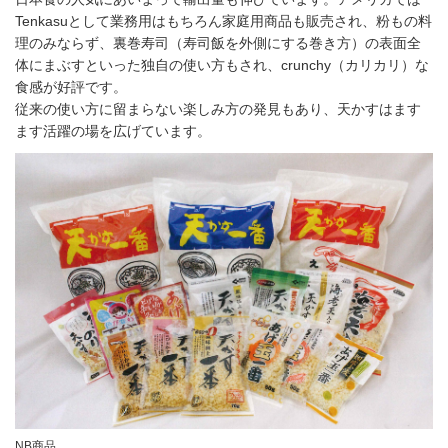
Tenkasuとして業務用はもちろん家庭用商品も販売され、粉もの料
理のみならず、裏巻寿司（寿司飯を外側にする巻き方）の表面全
体にまぶすといった独自の使い方もされ、crunchy（カリカリ）な
食感が好評です。
従来の使い方に留まらない楽しみ方の発見もあり、天かすはます
ます活躍の場を広げています。
NB商品