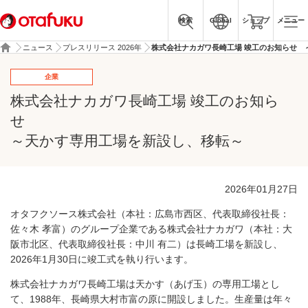
検索
Global
ショップ
メニュー
ニュース
プレスリリース 2026年
株式会社ナカガワ長崎工場 竣工のお知らせ 
企業
株式会社ナカガワ長崎工場 竣工のお知ら
せ
～天かす専用工場を新設し、移転～
2026年01月27日
オタフクソース株式会社（本社：広島市西区、代表取締役社長：
佐々木 孝富）のグループ企業である株式会社ナカガワ（本社：大
阪市北区、代表取締役社長：中川 有二）は長崎工場を新設し、
2026年1月30日に竣工式を執り行います。
株式会社ナカガワ長崎工場は天かす（あげ玉）の専用工場とし
て、1988年、長崎県大村市富の原に開設しました。生産量は年々