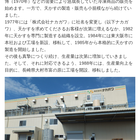
博（1970年）などの需要により急成長していた冷凍商品の販売を
始めます。一方で、天かすの製造・販売も小規模ながら続けてい
ました。
1977年には「株式会社ナカガワ」に社名を変更し（以下ナカガ
ワ）、天かすを求めてくださるお客様が次第に増えるなか、1982
年に天かすを専門に製造する組織を設立。1984年には東大阪市に
本社および工場を新設、移転して、1985年から本格的に天かすの
製造を開始しました。
その後も真摯につくり続け、生産量は次第に増加していきまし
た。そして、それに対応できるよう、1988年には、生産量向上を
目的に、長崎県大村市富の原に工場を開設、移転しました。