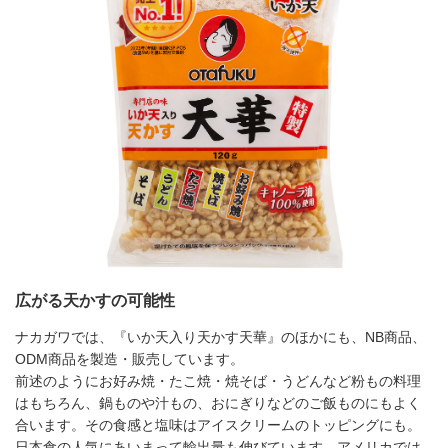
広がる天かすの可能性
ナカガワでは、『いか天入り天かす天華』のほかにも、NB商品、
ODM商品を製造・販売しています。
前述のようにお好み焼・たこ焼・焼そば・うどんなど粉もの料理
はもちろん、鍋ものや汁もの、おにぎりなどのご飯ものにもよく
合います。その食感と塩味はアイスクリームのトッピングにも。
日本食の人気にあいまって輸出量も伸びています。アメリカでは