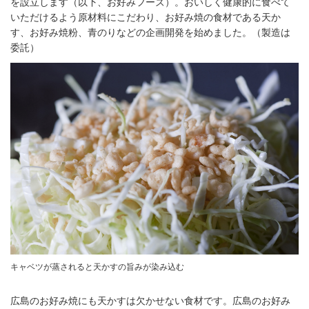
を設立します（以下、お好みフーズ）。おいしく健康的に食べて
いただけるよう原材料にこだわり、お好み焼の食材である天か
す、お好み焼粉、青のりなどの企画開発を始めました。（製造は
委託）
キャベツが蒸されると天かすの旨みが染み込む
広島のお好み焼にも天かすは欠かせない食材です。広島のお好み