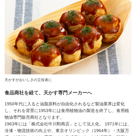
天かすがおいしさの立役者に
食品商社を経て、天かす専門メーカーへ
1950年代に入ると油脂原料が自由化されるなど製油業界は変化
し、それを背景に1953年には食用植物油の製造を終了し、食用植
物油専門販売商社となります。
1963年には「株式会社中川勲商店」として法人化。 1971年には、
冷凍・物流技術の向上や、東京オリンピック（1964年）・大阪万