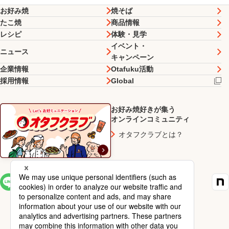
お好み焼
焼そば
たこ焼
商品情報
レシピ
体験・見学
イベント・
ニュース
キャンペーン
企業情報
Otafuku活動
採用情報
Global
お好み焼好きが集う
オンラインコミュニティ
オタフクラブとは？
SNS一覧