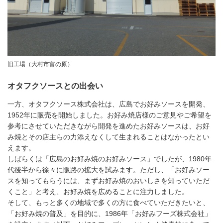
旧工場（大村市富の原）
オタフクソースとの出会い
一方、オタフクソース株式会社は、広島でお好みソースを開発、
1952年に販売を開始しました。お好み焼店様のご意見やご希望を
参考にさせていただきながら開発を進めたお好みソースは、お好
み焼とその店主らの力添えなくして生まれることはなかったとい
えます。
しばらくは「広島のお好み焼のお好みソース」でしたが、1980年
代後半から徐々に販路の拡大を試みます。ただし、「お好みソー
スを知ってもらうには、まずお好み焼のおいしさを知っていただ
くこと」と考え、お好み焼を広めることに注力しました。
そして、もっと多くの地域で多くの方に食べていただきたいと、
「お好み焼の普及」を目的に、1986年「お好みフーズ株式会社」