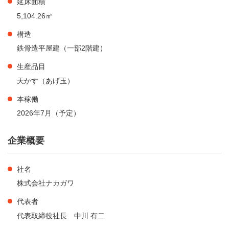
延床面積
5,104.26㎡
構造
鉄骨造平屋建（一部2階建）
生産品目
天かす（あげ玉）
本稼働
2026年7月（予定）
企業概要
社名
株式会社ナカガワ
代表者
代表取締役社長 中川 有二