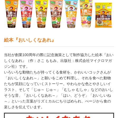
絵本『おいしくなあれ』
当社が創業100周年の際に記念施策として制作協力した絵本『おい
しくなあれ』（作：さこ ももみ、出版社：株式会社マイクロマガ
ジン社）です。
いろいろな動物たちが持ってくる食材を、かわいいコックさんが
「おいしくなあれ～」と願いをこめて料理し、それを食べた動物
たちが笑顔になっていくストーリー。やわらかな色とやさしいイ
ラスト、そして「じゅ～ じゅ～」「むしゃ むしゃ」などのおいし
そうな音、「おいしくなあれ～」「はい、どうぞ」「おいしいね
～」といった言葉がリズミカルにちりばめられ、ぺージから食の
楽しさを伝えています。