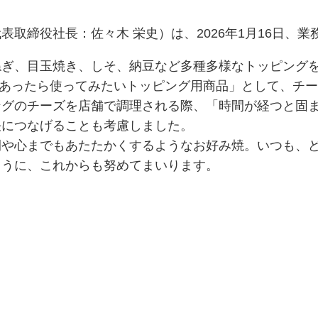
取締役社長：佐々木 栄史）は、2026年1月16日、
ねぎ、目玉焼き、しそ、納豆など多種多様なトッピング
あったら使ってみたいトッピング用商品」として、チー
ングのチーズを店舗で調理される際、「時間が経つと固
決につなげることも考慮しました。
間や心までもあたたかくするようなお好み焼。いつも、
ように、これからも努めてまいります。