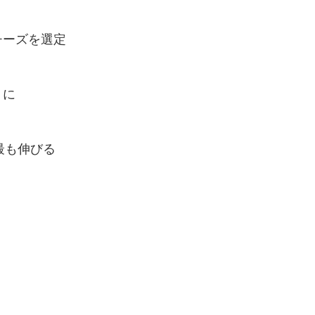
チーズを選定
トに
最も伸びる