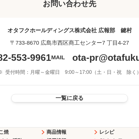
お問い合わせ先
オタフクホールディングス株式会社
広報部 鍵村
〒733-8670 広島市西区商工センター7 丁目4-27
82-553-9961
ota-pr@otafuku
MAIL
※
受付時間：月曜～金曜日 9:00～17:00
（土・日・祝 除く
一覧に戻る
こ焼
商品情報
レシピ