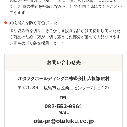
食数を6～8食分と想定。一回で「使い切れる量」にしたこと
で、 計量の手間を軽減しながら、誰でも同じ味につくることが
できます。
異物混入を防ぐ青色ポリ袋
ポリ袋の角を切り、そこから直接食品にかけて使用していただ
く商品のため、万が一切り落とした部分が落ちても見つけやす
い青色のポリ袋を採用しました
お問い合わせ先
オタフクホールディングス株式会社 広報部 鍵村
〒733-8670 広島市西区商工センター7丁目4-27
TEL
082-553-9961
MAIL
ota-pr@otafuku.co.jp