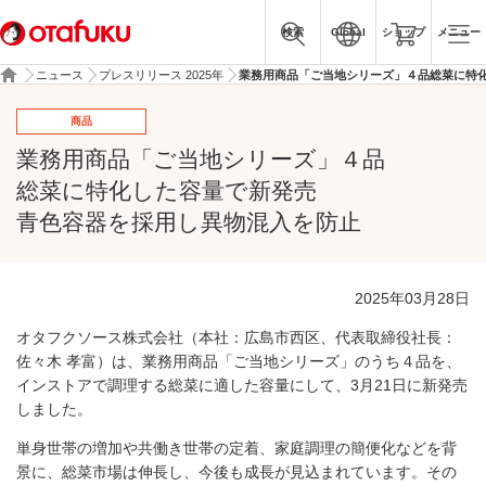
検索
Global
ショップ
メニュー
ニュース
プレスリリース 2025年
業務用商品「ご当地シリーズ」４品総菜に特
商品
業務用商品「ご当地シリーズ」４品
総菜に特化した容量で新発売
青色容器を採用し異物混入を防止
2025年03月28日
オタフクソース株式会社（本社：広島市西区、代表取締役社長：
佐々木 孝富）は、業務用商品「ご当地シリーズ」のうち４品を、
インストアで調理する総菜に適した容量にして、3月21日に新発売
しました。
単身世帯の増加や共働き世帯の定着、家庭調理の簡便化などを背
景に、総菜市場は伸長し、今後も成長が見込まれています。その