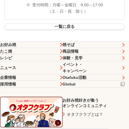
※
受付時間：月曜～金曜日 9:00～17:00
（土・日・祝 除く）
一覧に戻る
お好み焼
焼そば
たこ焼
商品情報
レシピ
体験・見学
イベント・
ニュース
キャンペーン
企業情報
Otafuku活動
採用情報
Global
お好み焼好きが集う
オンラインコミュニティ
オタフクラブとは？