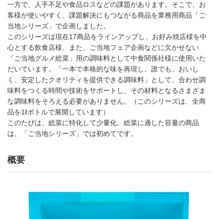
一方で、人手不足や食品ロスなどの課題があります。そこで、お
客様が使いやすく、課題解決にもつながる商品を業務用商品「ご
当地シリーズ」で企画しました。
このシリーズは現在17商品をラインアップし、お好み焼店様を中
心とする飲食店様、また、ご当地フェア企画などに欠かせない
「ご当地グルメ総菜」用の調味料として中食関係社様に使用いた
だいています。「一本で本格的な味を再現し、誰でも、おいし
く、安定したクオリティを提供できる調味料」として、合わせ調
味料をつくる時間や技術をサポートし、その材料となるさまざま
な調味料をそろえる必要がありません。（このシリーズは、全商
品を1ℓボトルで展開しています）
このたびは、総菜に特化して少量化。総菜に適した容量の商品
は、「ご当地シリーズ」では初めてです。
概要