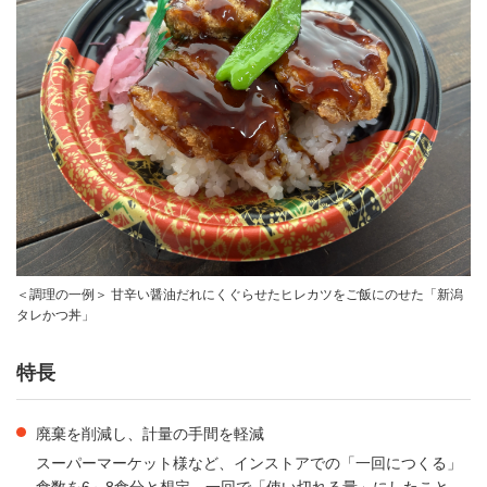
＜調理の一例＞ 甘辛い醤油だれにくぐらせたヒレカツをご飯にのせた「新潟
タレかつ丼」
特長
廃棄を削減し、計量の手間を軽減
スーパーマーケット様など、インストアでの「一回につくる」