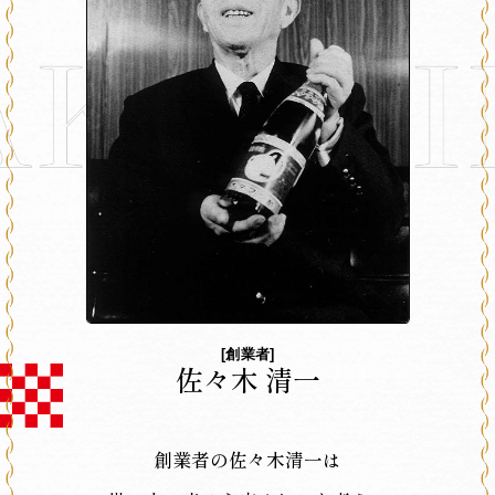
[創業者]
佐々木 清一
創業者の佐々木清一は