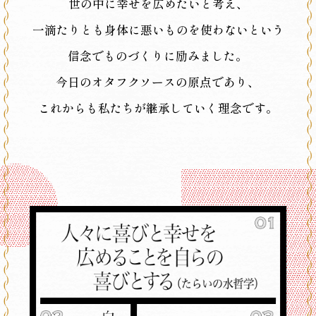
世の中に幸せを広めたいと考え、
一滴たりとも身体に悪いものを使わないという
信念でものづくりに励みました。
今日のオタフクソースの原点であり、
これからも私たちが継承していく理念です。